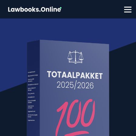
FAQ
Contact
Account aanmaken
Inloggen