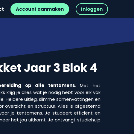
ct
Account aanmaken
Inloggen
ket Jaar 3 Blok 4
ereiding op alle tentamens
. Met het
 krijg je alles wat je nodig hebt voor elk vak
e. Heldere uitleg, slimme samenvattingen en
r overzicht en structuur. Alles is afgestemd
voor je tentamens. Je studeert efficiënt en
neer het jou uitkomt. Je ontvangt studiehulp