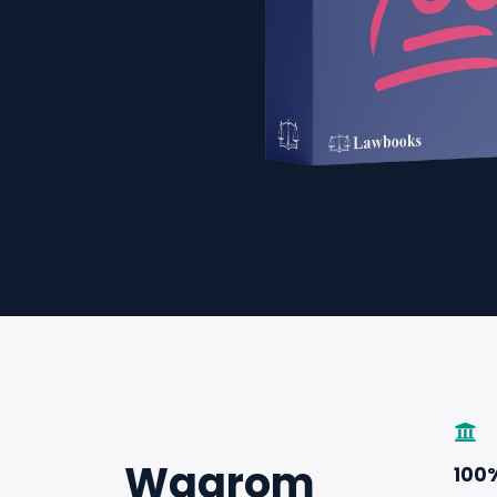
Waarom
100