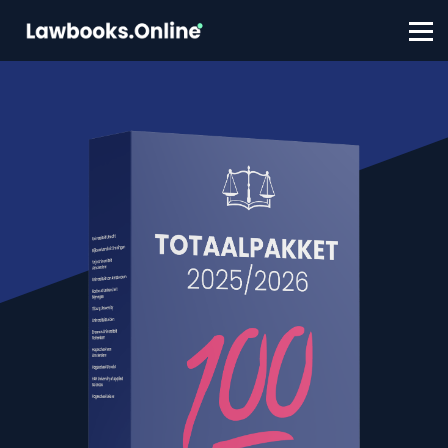
FAQ
Contact
Account aanmaken
Inloggen