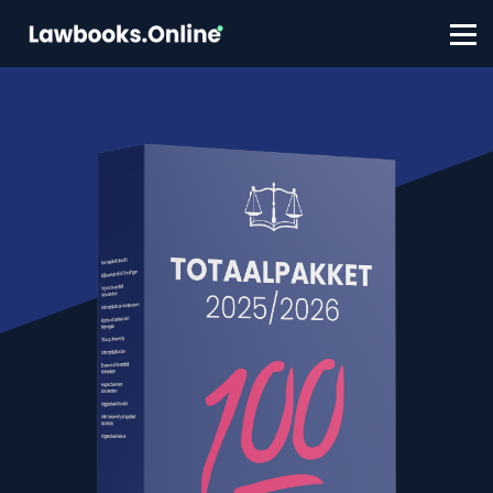
FAQ
Contact
Account aanmaken
Inloggen