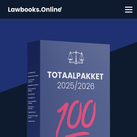
FAQ
Contact
Account aanmaken
Inloggen