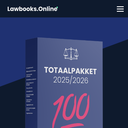
FAQ
Contact
Account aanmaken
Inloggen