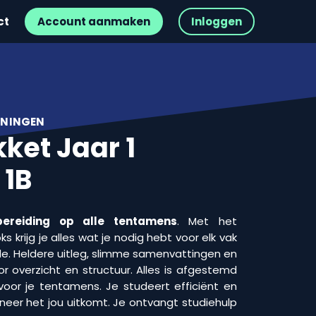
ct
Account aanmaken
Inloggen
ONINGEN
ket Jaar 1
 1B
ereiding op alle tentamens
. Met het
 krijg je alles wat je nodig hebt voor elk vak
e. Heldere uitleg, slimme samenvattingen en
r overzicht en structuur. Alles is afgestemd
voor je tentamens. Je studeert efficiënt en
neer het jou uitkomt. Je ontvangt studiehulp