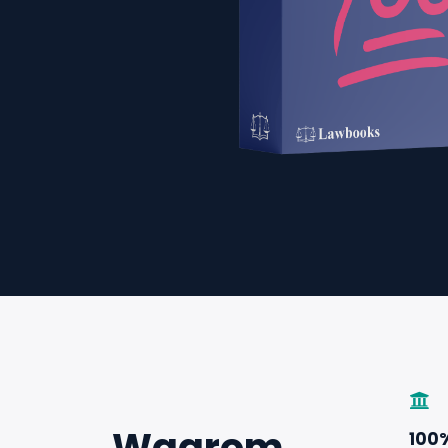
Waarom
100