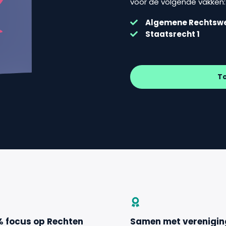
voor de volgende vakken:
Algemene Rechtsw
Staatsrecht 1
T
% focus op Rechten
Samen met verenigi