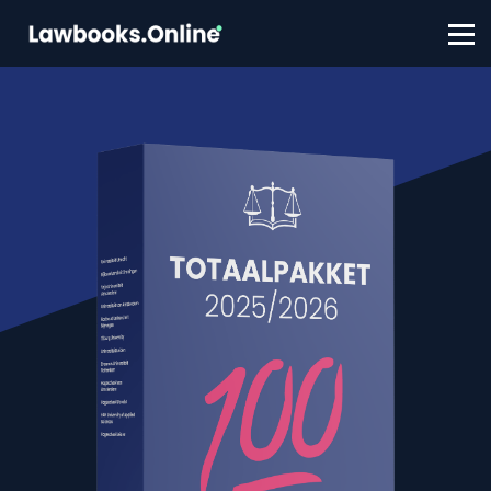
FAQ
Contact
Account aanmaken
Inloggen