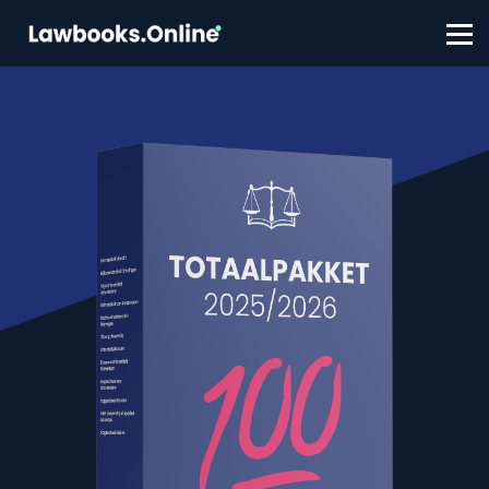
FAQ
Contact
Account aanmaken
Inloggen