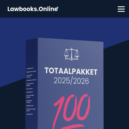
FAQ
Contact
Account aanmaken
Inloggen