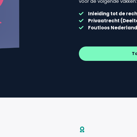
voor de volgende vakken:
Inleiding tot de re
Privaatrecht (Deelt
Foutloos Nederlan
T