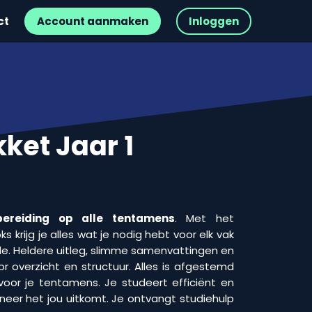
ct
Account aanmaken
Inloggen
ket Jaar 1
ereiding op alle tentamens
. Met het
 krijg je alles wat je nodig hebt voor elk vak
e. Heldere uitleg, slimme samenvattingen en
r overzicht en structuur. Alles is afgestemd
voor je tentamens. Je studeert efficiënt en
neer het jou uitkomt. Je ontvangt studiehulp