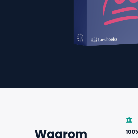
Waarom
100