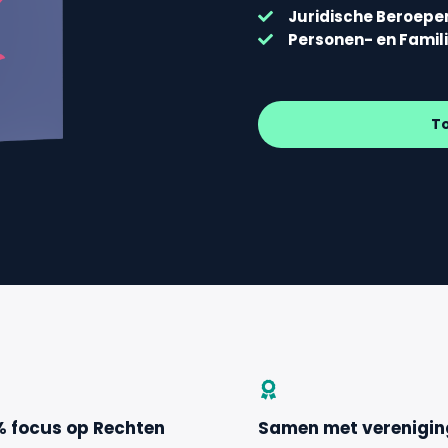
Juridische Beroepe
Personen- en Famil
T
% focus op Rechten
Samen met verenigi