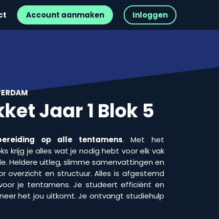
ct
Account aanmaken
Inloggen
STERDAM
ket Jaar 1 Blok 5
ereiding op alle tentamens
. Met het
 krijg je alles wat je nodig hebt voor elk vak
e. Heldere uitleg, slimme samenvattingen en
r overzicht en structuur. Alles is afgestemd
voor je tentamens. Je studeert efficiënt en
neer het jou uitkomt. Je ontvangt studiehulp