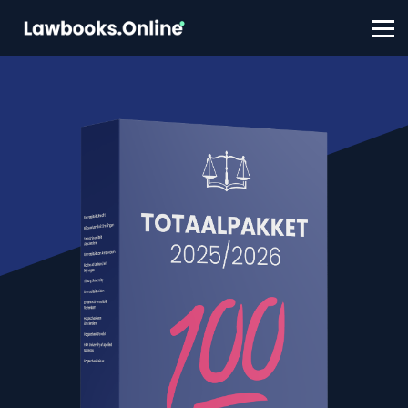
FAQ
Contact
Account aanmaken
Inloggen