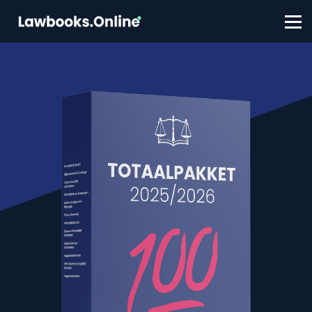
FAQ
Contact
Account aanmaken
Inloggen