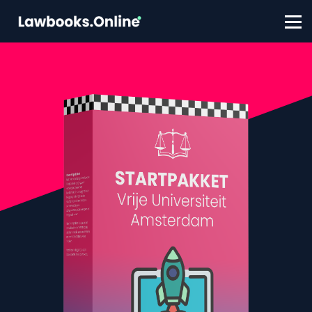
FAQ
Contact
Account aanmaken
Inloggen