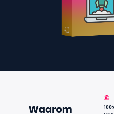
Waarom
100