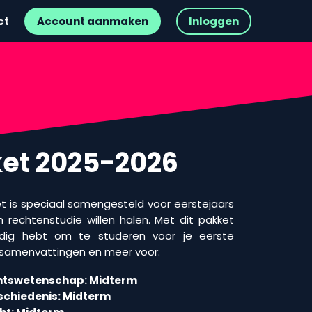
ct
Account aanmaken
Inloggen
ket 2025-2026
t is speciaal samengesteld voor eerstejaars
 rechtenstudie willen halen. Met dit pakket
nodig hebt om te studeren voor je eerste
 samenvattingen en meer voor:
echtswetenschap: Midterm
chiedenis: Midterm