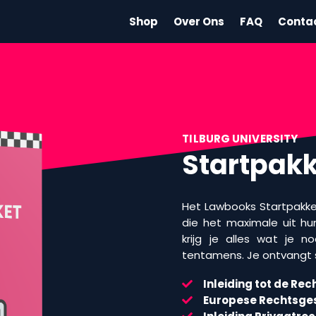
Shop
Over Ons
FAQ
Conta
TILBURG UNIVERSITY
Startpak
Het Lawbooks Startpakke
die het maximale uit hun
krijg je alles wat je 
tentamens. Je ontvangt
Inleiding tot de R
Europese Rechtsges