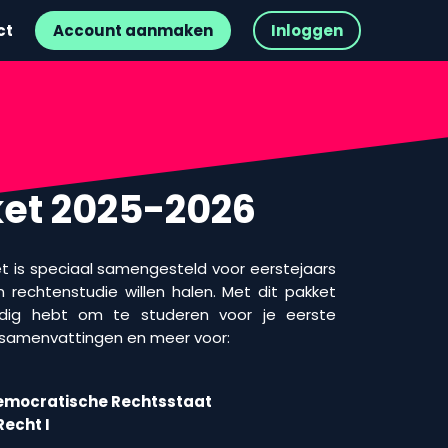
ct
Account aanmaken
Inloggen
ket 2025-2026
t is speciaal samengesteld voor eerstejaars
 rechtenstudie willen halen. Met dit pakket
nodig hebt om te studeren voor je eerste
 samenvattingen en meer voor:
Democratische Rechtsstaat
Recht I