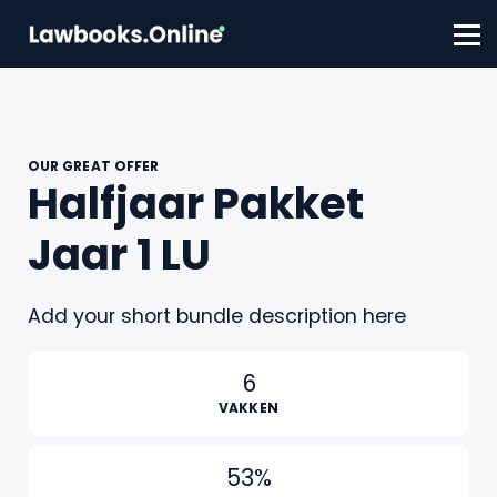
FAQ
Contact
Account aanmaken
Inloggen
OUR GREAT OFFER
Halfjaar Pakket
Jaar 1 LU
Add your short bundle description here
6
VAKKEN
53%