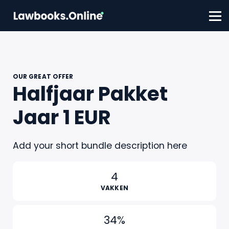
FAQ
Contact
Account aanmaken
Inloggen
OUR GREAT OFFER
Halfjaar Pakket
Jaar 1 EUR
Add your short bundle description here
4
VAKKEN
34%