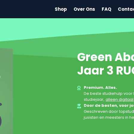
Shop
Over Ons
FAQ
Conta
Green A
Jaar 3 RU
Premium. Alles.
De beste studiehulp voor 
studiejaar,
alleen digitaal
Door de besten, voor jo
Geschreven door topstud
jusisten en meesters in he