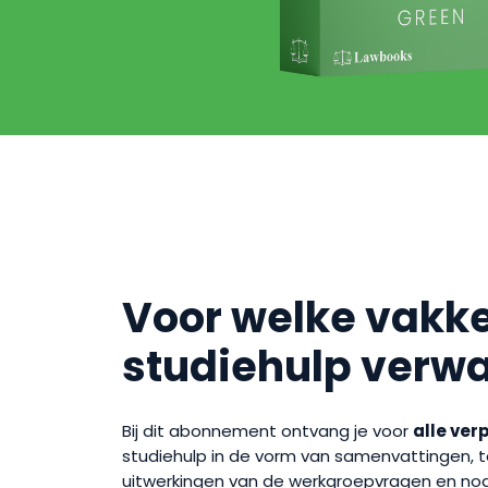
Voor welke vakke
studiehulp verw
Bij dit abonnement ontvang je voor
alle ver
studiehulp in de vorm van samenvattingen,
uitwerkingen van de werkgroepvragen en nog v