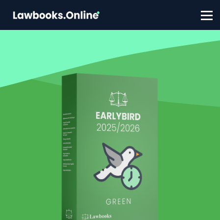
FAQ
Contact
Account aanmaken
Inloggen