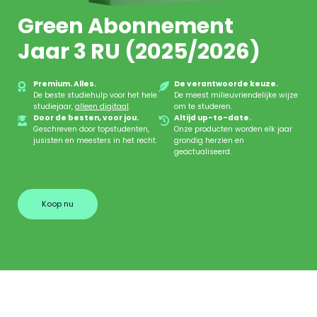
Green Abonnement
Jaar 3 RU (2025/2026)
Premium. Alles.
De verantwoorde keuze.
De beste studiehulp voor het hele
De meest milieuvriendelijke wijze
studiejaar,
alleen digitaal
.
om te studeren.
Door de besten, voor jou.
Altijd up-to-date.
Geschreven door topstudenten,
Onze producten worden elk jaar
jusisten en meesters in het recht.
grondig herzien en
geactualiseerd.
Koop nu