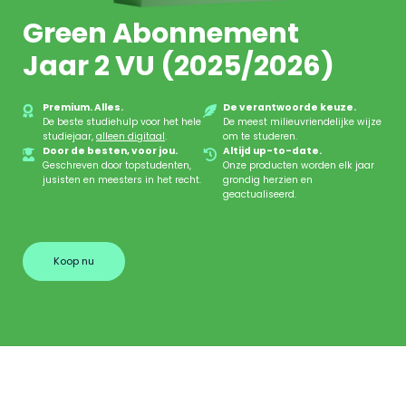
Green Abonnement
Jaar 2 VU (2025/2026)
Premium. Alles.
De verantwoorde keuze.
De beste studiehulp voor het hele
De meest milieuvriendelijke wijze
studiejaar,
alleen digitaal
.
om te studeren.
Door de besten, voor jou.
Altijd up-to-date.
Geschreven door topstudenten,
Onze producten worden elk jaar
jusisten en meesters in het recht.
grondig herzien en
geactualiseerd.
Koop nu