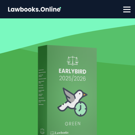
FAQ
Contact
Account aanmaken
Inloggen