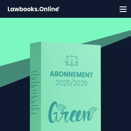
FAQ
Contact
Account aanmaken
Inloggen