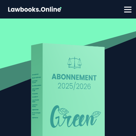
FAQ
Contact
Account aanmaken
Inloggen