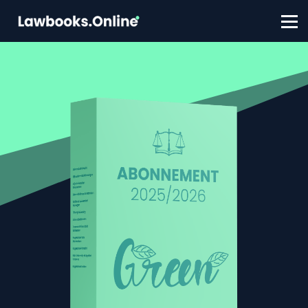
FAQ
Contact
Account aanmaken
Inloggen