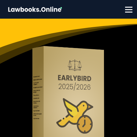
FAQ
Contact
Account aanmaken
Inloggen