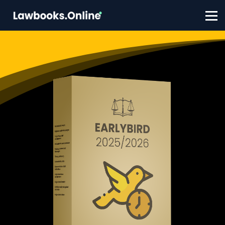
FAQ
Contact
Account aanmaken
Inloggen