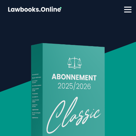
FAQ
Contact
Account aanmaken
Inloggen