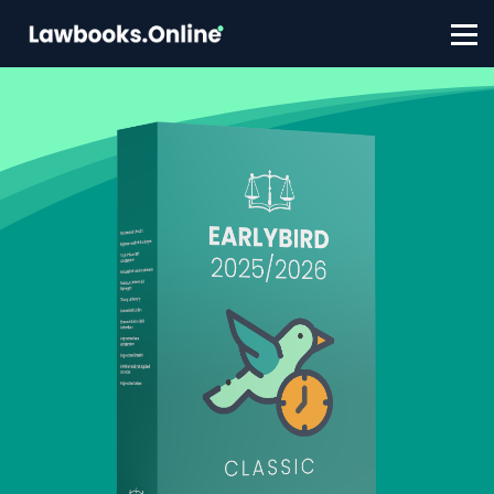
FAQ
Contact
Account aanmaken
Inloggen