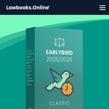
FAQ
Contact
Account aanmaken
Inloggen