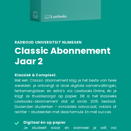
RADBOUD UNIVERSITEIT NIJMEGEN
Classic Abonnement
Jaar 2
Klassiek & Compleet.
Met een Classic abonnement krijg je het beste van twee
werelden: je ontvangt al onze digitale samenvattingen,
tentamengidsen en extra’s via Lawbooks.Online, én je
krijgt ze thuisbezorgd op papier. Dit is het klassieke
Lawbooks-abonnement dat al sinds 2015 bestaat.
Duizenden studenten – inmiddels advocaat, notaris of
rechter – studeerden met deze formule. En met succes.
Digitaal én op papier
Je studeert waar en wanneer je wilt via