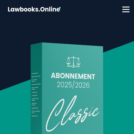
FAQ
Contact
Account aanmaken
Inloggen