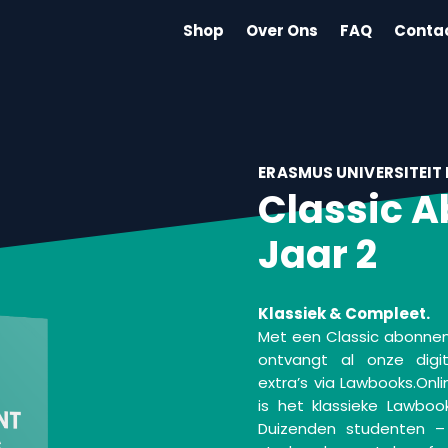
Shop
Over Ons
FAQ
Conta
ERASMUS UNIVERSITEIT
Classic 
Jaar 2
Klassiek & Compleet.
Met een Classic abonneme
ontvangt al onze digi
extra’s via Lawbooks.Onli
is het klassieke Lawbo
Duizenden studenten – 