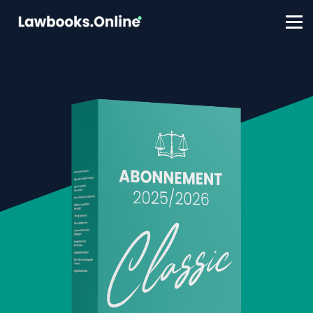
FAQ
Contact
Account aanmaken
Inloggen