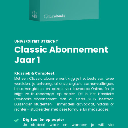
UNIVERSITEIT UTRECHT
Classic Abonnement
Jaar 1
Klassiek & Compleet.
Met een Classic abonnement krijg je het beste van twee
werelden: je ontvangt al onze digitale samenvattingen,
tentamengidsen en extra’s via Lawbooks.Online, én je
krijgt ze thuisbezorgd op papier. Dit is het klassieke
Lawbooks-abonnement dat al sinds 2015 bestaat.
Duizenden studenten – inmiddels advocaat, notaris of
rechter – studeerden met deze formule. En met succes.
Digitaal én op papier
Je studeert waar en wanneer je wilt via