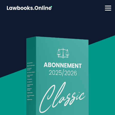
FAQ
Contact
Account aanmaken
Inloggen