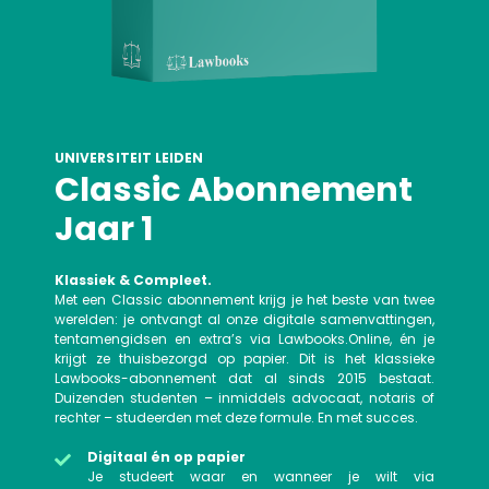
UNIVERSITEIT LEIDEN
Classic Abonnement
Jaar 1
Klassiek & Compleet.
Met een Classic abonnement krijg je het beste van twee
werelden: je ontvangt al onze digitale samenvattingen,
tentamengidsen en extra’s via Lawbooks.Online, én je
krijgt ze thuisbezorgd op papier. Dit is het klassieke
Lawbooks-abonnement dat al sinds 2015 bestaat.
Duizenden studenten – inmiddels advocaat, notaris of
rechter – studeerden met deze formule. En met succes.
Digitaal én op papier
Je studeert waar en wanneer je wilt via