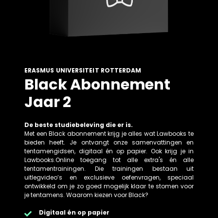
ERASMUS UNIVERSITEIT ROTTERDAM
Black Abonnement
Jaar 2
De beste studiebeleving die er is.
Met een Black abonnement krijg je alles wat Lawbooks te
bieden heeft. Je ontvangt onze samenvattingen en
tentamengidsen, digitaal én op papier. Ook krijg je in
Lawbooks.Online toegang tot alle extra's én alle
tentamentrainingen. Die trainingen bestaan uit
uitlegvideo’s en exclusieve oefenvragen, speciaal
ontwikkeld om je zo goed mogelijk klaar te stomen voor
je tentamens. Waarom kiezen voor Black?
Digitaal én op papier