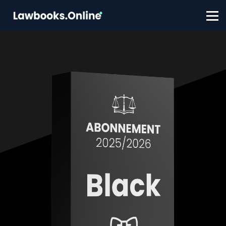
FAQ
Contact
Account aanmaken
Inloggen