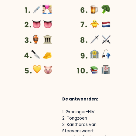
De antwoorden:
1. Groninger-HIV
2. Tongzoen
3. Kantharos van
Steevensweert