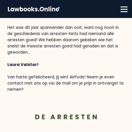
FAQ
winnaar!
Contact
Account aanmaken
Het was dit jaar spannender dan ooit, want nog nooit in
Inloggen
de geschiedenis van arresten-hints had niemand alle
arresten goed! We hebben daarom gekeken wie het
snelst de meeste arresten goed had geraden en dat is
geworden...
Laura Valstar!
Van harte gefeliciteerd, jij wint AirPods! Neem je even
contact met ons op via de mail om je prijs in ontvangst te
nemen?