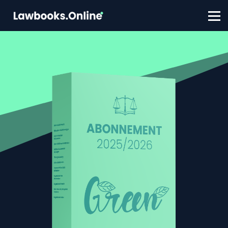
FAQ
Contact
Account aanmaken
Inloggen