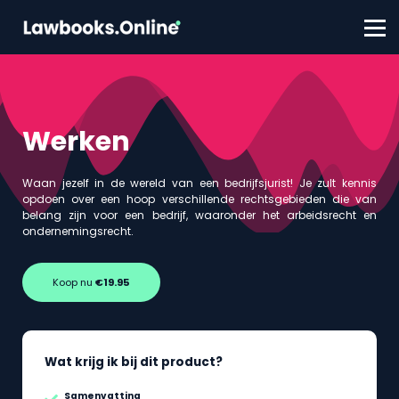
FAQ
Contact
Account aanmaken
Inloggen
Werken
Waan jezelf in de wereld van een bedrijfsjurist! Je zult kennis
opdoen over een hoop verschillende rechtsgebieden die van
belang zijn voor een bedrijf, waaronder het arbeidsrecht en
ondernemingsrecht.
Koop nu
€19.95
Wat krijg ik bij dit product?
Samenvatting