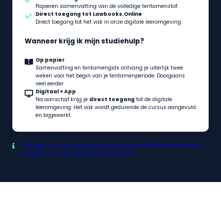
Papieren samenvatting van de volledige tentamenstof.
Direct toegang tot Lawbooks.Online
Direct toegang tot het vak in onze digitale leeromgeving.
Wanneer krijg ik mijn studiehulp?
Op papier
Samenvatting en tentamengids ontvang je uiterlijk twee
weken voor het begin van je tentamenperiode. Doorgaans
veel eerder.
Digitaal + App
Na aanschaf krijg je
direct toegang
tot de digitale
leeromgeving. Het vak wordt gedurende de cursus aangevuld
en bijgewerkt.
Klik
hier
voor meer informatie over onze producten. Scroll verder naar
beneden voor meer informatie over dit vak.