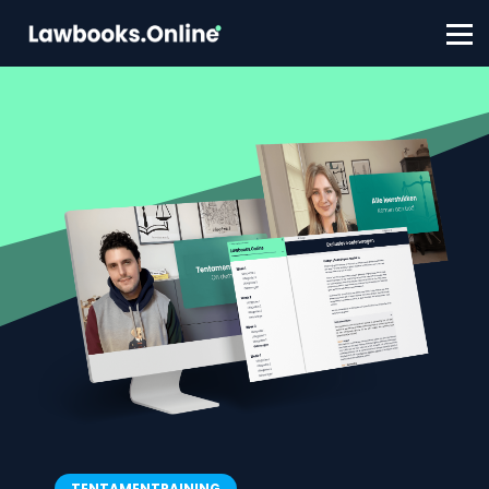
FAQ
Contact
Account aanmaken
Inloggen
TENTAMENTRAINING