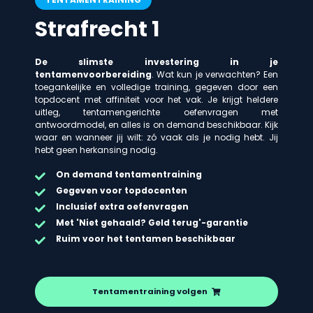
Strafrecht 1
De slimste investering in je
tentamenvoorbereiding
. Wat kun je verwachten? Een
toegankelijke en volledige training, gegeven door een
topdocent met affiniteit voor het vak. Je krijgt heldere
uitleg, tentamengerichte oefenvragen met
antwoordmodel, en alles is on demand beschikbaar. Kijk
waar en wanneer jij wilt: zó vaak als je nodig hebt. Jij
hebt geen herkansing nodig.
On demand
tentamentraining
Gegeven voor topdocenten
Inclusief extra oefenvragen
Met 'Niet gehaald? Geld terug'-garantie
Ruim voor het tentamen beschikbaar
Tentamentraining volgen