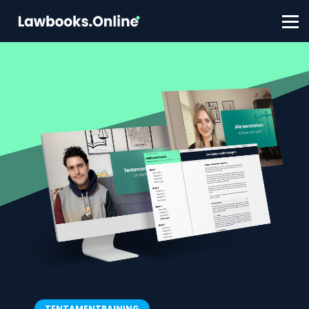
FAQ
Contact
Account aanmaken
Inloggen
TENTAMENTRAINING