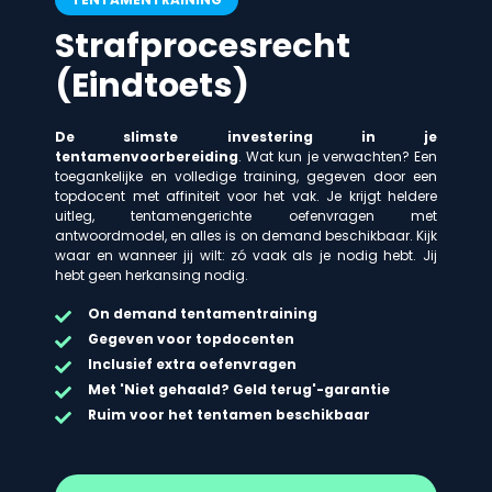
Strafprocesrecht
(Eindtoets)
De slimste investering in je
tentamenvoorbereiding
. Wat kun je verwachten? Een
toegankelijke en volledige training, gegeven door een
topdocent met affiniteit voor het vak. Je krijgt heldere
uitleg, tentamengerichte oefenvragen met
antwoordmodel, en alles is on demand beschikbaar. Kijk
waar en wanneer jij wilt: zó vaak als je nodig hebt. Jij
hebt geen herkansing nodig.
On demand
tentamentraining
Gegeven voor topdocenten
Inclusief extra oefenvragen
Met 'Niet gehaald? Geld terug'-garantie
Ruim voor het tentamen beschikbaar