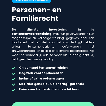
Personen- en
Familierecht
De slimste investering in je
tentamenvoorbereiding
. Wat kun je verwachten? Een
toegankelijke en volledige training, gegeven door een
topdocent met affiniteit voor het vak. Je krijgt heldere
uitleg, tentamengerichte oefenvragen met
antwoordmodel, en alles is on demand beschikbaar. Kijk
waar en wanneer jij wilt: zó vaak als je nodig hebt. Jij
hebt geen herkansing nodig.
On demand
tentamentraining
Gegeven voor topdocenten
Inclusief extra oefenvragen
Met 'Niet gehaald? Geld terug'-garantie
Ruim voor het tentamen beschikbaar