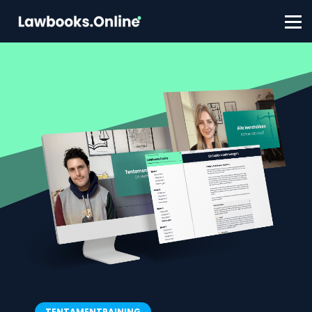
FAQ
Contact
Account aanmaken
Inloggen
TENTAMENTRAINING