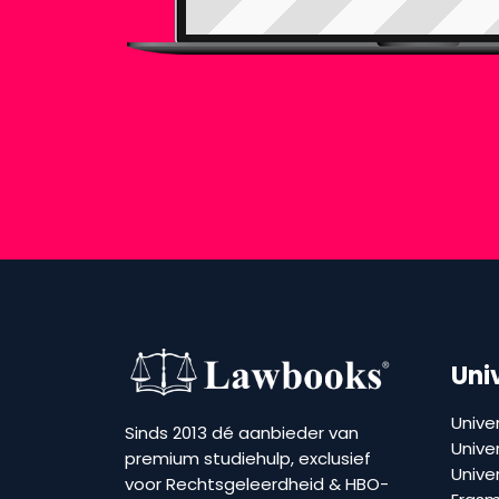
Uni
Univer
Sinds 2013 dé aanbieder van
Univer
premium studiehulp, exclusief
Unive
voor Rechtsgeleerdheid & HBO-