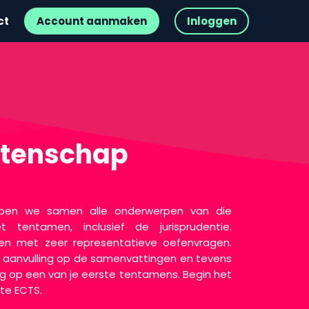
ct
Account aanmaken
Inloggen
tenschap
lopen we samen alle onderwerpen van die
et tentamen, inclusief de jurisprudentie.
en met zeer representatieve oefenvragen.
le aanvulling op de samenvattingen en tevens
g op een van je eerste tentamens. Begin het
ste ECTS.