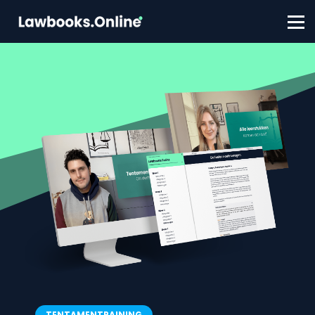
FAQ
Contact
Account aanmaken
Inloggen
TENTAMENTRAINING