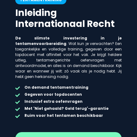
Inleiding
Internationaal Recht
De slimste investering in je
tentamenvoorbereiding
. Wat kun je verwachten? Een
toegankelijke en volledige training, gegeven door een
topdocent met affiniteit voor het vak. Je krijgt heldere
uitleg, tentamengerichte oefenvragen met
antwoordmodel, en alles is on demand beschikbaar. Kijk
waar en wanneer jij wilt: zó vaak als je nodig hebt. Jij
hebt geen herkansing nodig.
On demand
tentamentraining
Gegeven voor topdocenten
Inclusief extra oefenvragen
Met 'Niet gehaald? Geld terug'-garantie
Ruim voor het tentamen beschikbaar