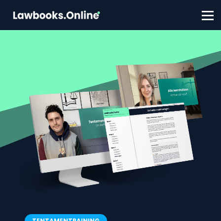
FAQ
Contact
Account aanmaken
Inloggen
TENTAMENTRAINING