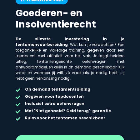
Goederen- en
Insolventierecht
De slimste investering in je
tentamenvoorbereiding
. Wat kun je verwachten? Een
toegankelijke en volledige training, gegeven door een
topdocent met affiniteit voor het vak. Je krijgt heldere
uitleg, tentamengerichte oefenvragen met
antwoordmodel, en alles is on demand beschikbaar. Kijk
waar en wanneer jij wilt: zó vaak als je nodig hebt. Jij
hebt geen herkansing nodig.
On demand
tentamentraining
Gegeven voor topdocenten
Inclusief extra oefenvragen
Met 'Niet gehaald? Geld terug'-garantie
Ruim voor het tentamen beschikbaar