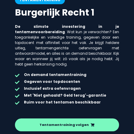
Burgerlijk Recht 1
De slimste investering in je
tentamenvoorbereiding
. Wat kun je verwachten? Een
toegankelijke en volledige training, gegeven door een
topdocent met affiniteit voor het vak. Je krijgt heldere
uitleg, tentamengerichte oefenvragen met
antwoordmodel, en alles is on demand beschikbaar. Kijk
waar en wanneer jij wilt: zó vaak als je nodig hebt. Jij
hebt geen herkansing nodig.
On demand
tentamentraining
Gegeven voor topdocenten
Inclusief extra oefenvragen
Met 'Niet gehaald? Geld terug'-garantie
Ruim voor het tentamen beschikbaar
Tentamentraining volgen