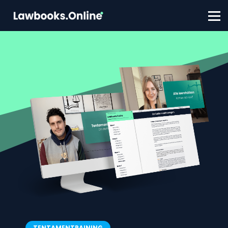
FAQ
Contact
Account aanmaken
Inloggen
TENTAMENTRAINING