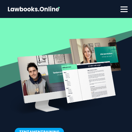
FAQ
Contact
Account aanmaken
Inloggen
TENTAMENTRAINING