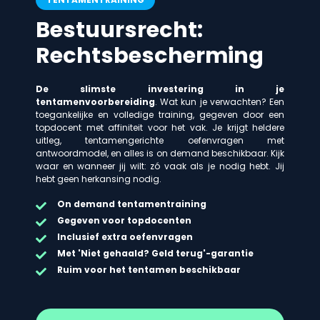
Bestuursrecht:
Rechtsbescherming
De slimste investering in je
tentamenvoorbereiding
. Wat kun je verwachten? Een
toegankelijke en volledige training, gegeven door een
topdocent met affiniteit voor het vak. Je krijgt heldere
uitleg, tentamengerichte oefenvragen met
antwoordmodel, en alles is on demand beschikbaar. Kijk
waar en wanneer jij wilt: zó vaak als je nodig hebt. Jij
hebt geen herkansing nodig.
On demand
tentamentraining
Gegeven voor topdocenten
Inclusief extra oefenvragen
Met 'Niet gehaald? Geld terug'-garantie
Ruim voor het tentamen beschikbaar