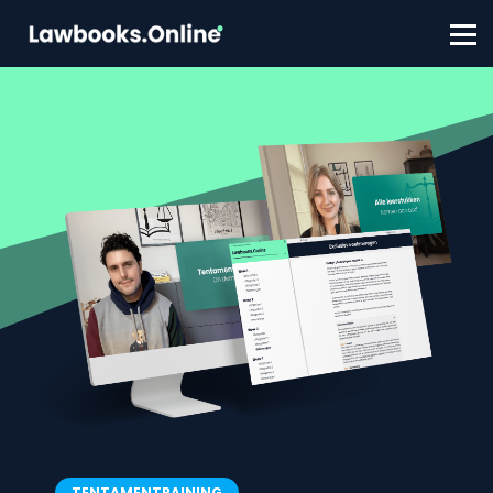
FAQ
Contact
Account aanmaken
Inloggen
TENTAMENTRAINING