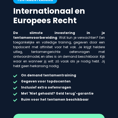
Internationaal en
Europees Recht
De slimste investering in je
tentamenvoorbereiding
. Wat kun je verwachten? Een
toegankelijke en volledige training, gegeven door een
topdocent met affiniteit voor het vak. Je krijgt heldere
uitleg, tentamengerichte oefenvragen met
antwoordmodel, en alles is on demand beschikbaar. Kijk
waar en wanneer jij wilt: zó vaak als je nodig hebt. Jij
hebt geen herkansing nodig.
On demand
tentamentraining
Gegeven voor topdocenten
Inclusief extra oefenvragen
Met 'Niet gehaald? Geld terug'-garantie
Ruim voor het tentamen beschikbaar