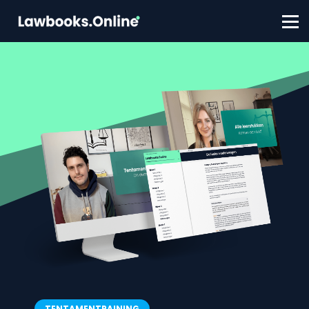
FAQ
Contact
Account aanmaken
Inloggen
TENTAMENTRAINING