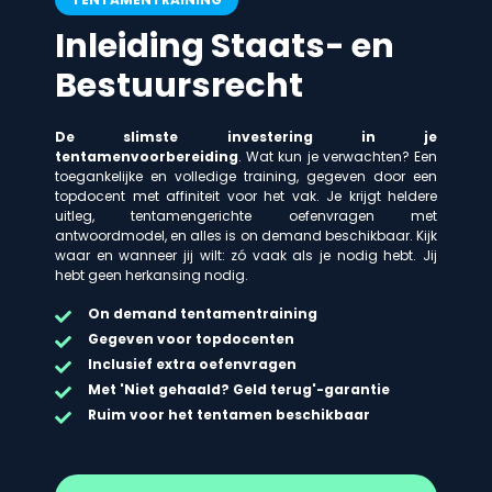
Inleiding Staats- en
Bestuursrecht
De slimste investering in je
tentamenvoorbereiding
. Wat kun je verwachten? Een
toegankelijke en volledige training, gegeven door een
topdocent met affiniteit voor het vak. Je krijgt heldere
uitleg, tentamengerichte oefenvragen met
antwoordmodel, en alles is on demand beschikbaar. Kijk
waar en wanneer jij wilt: zó vaak als je nodig hebt. Jij
hebt geen herkansing nodig.
On demand
tentamentraining
Gegeven voor topdocenten
Inclusief extra oefenvragen
Met 'Niet gehaald? Geld terug'-garantie
Ruim voor het tentamen beschikbaar