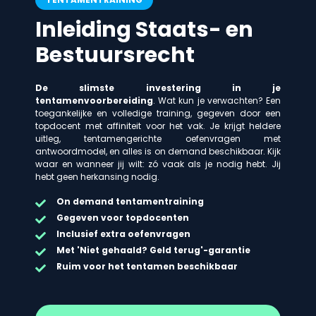
Inleiding Staats- en
Bestuursrecht
De slimste investering in je
tentamenvoorbereiding
. Wat kun je verwachten? Een
toegankelijke en volledige training, gegeven door een
topdocent met affiniteit voor het vak. Je krijgt heldere
uitleg, tentamengerichte oefenvragen met
antwoordmodel, en alles is on demand beschikbaar. Kijk
waar en wanneer jij wilt: zó vaak als je nodig hebt. Jij
hebt geen herkansing nodig.
On demand
tentamentraining
Gegeven voor topdocenten
Inclusief extra oefenvragen
Met 'Niet gehaald? Geld terug'-garantie
Ruim voor het tentamen beschikbaar