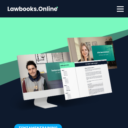
FAQ
Contact
Account aanmaken
Inloggen
TENTAMENTRAINING