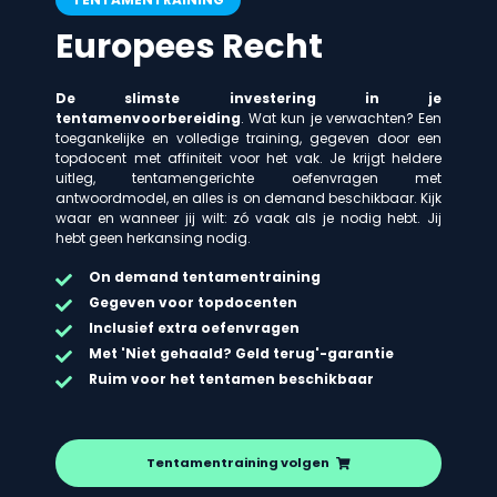
Europees Recht
De slimste investering in je
tentamenvoorbereiding
. Wat kun je verwachten? Een
toegankelijke en volledige training, gegeven door een
topdocent met affiniteit voor het vak. Je krijgt heldere
uitleg, tentamengerichte oefenvragen met
antwoordmodel, en alles is on demand beschikbaar. Kijk
waar en wanneer jij wilt: zó vaak als je nodig hebt. Jij
hebt geen herkansing nodig.
On demand
tentamentraining
Gegeven voor topdocenten
Inclusief extra oefenvragen
Met 'Niet gehaald? Geld terug'-garantie
Ruim voor het tentamen beschikbaar
Tentamentraining volgen