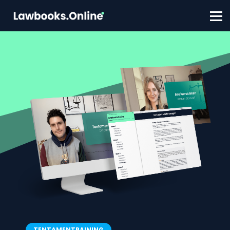
FAQ
Contact
Account aanmaken
Inloggen
TENTAMENTRAINING